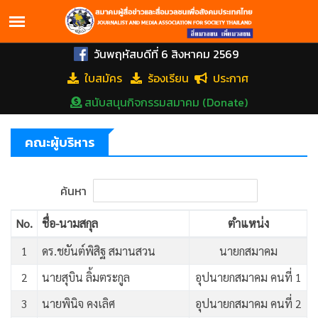
วันพฤหัสบดีที่ 6 สิงหาคม 2569
ใบสมัคร
ร้องเรียน
ประกาศ
สนับสนุนกิจกรรมสมาคม (Donate)
คณะผู้บริหาร
ค้นหา
No.
ชื่อ-นามสกุล
ตำแหน่ง
1
ดร.ชยันต์พิสิฐ สมานสวน
นายกสมาคม
2
นายสุบิน ลิ้มตระกูล
อุปนายกสมาคม คนที่ 1
3
นายพินิจ คงเลิศ
อุปนายกสมาคม คนที่ 2