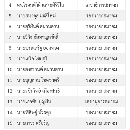
4
ดร.โรจนศักดิ แสงธศิริวิไล
เลขาธิการสมาคม
5
นายธนาดุล มะลิใหม่
รองนายกสมาคม
6
นายสุริยันต์ สมานสวน
รองนายกสมาคม
7
นายวิกิจ ชัยหาญสวัสดิ์
รองนายกสมาคม
8
นายประเสริฐ ยอดทอง
รองนายกสมาคม
9
นายเกริก ไชยสุรี
รองนายกสมาคม
10
นายสงกรานต์ สมานสวน
รองนายกสมาคม
11
นายบุญสวน โชคชาตรี
รองนายกสมาคม
12
นายวชิรวิทย์ เมืองสนธิ
รองนายกสมาคม
13
นายเอกชัย บุญยืน
เลขานุการสมาคม
14
นายพิสิษฐ์ บัวผดุง
รองนายกสมาคม
15
นายถาวร ศรีอรัญ
รองนายกสมาคม