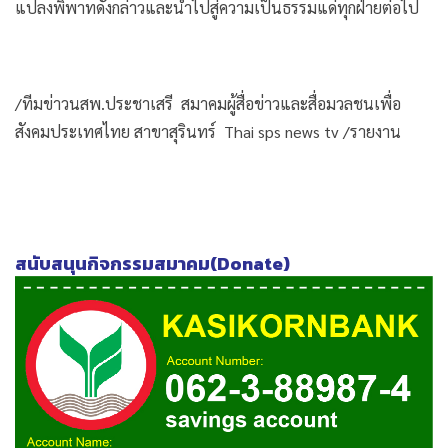
แปลงพิพาทดังกล่าวและนำไปสู่ความเป็นธรรมแด่ทุกฝ่ายต่อไป
/ทีมข่าวนสพ.ประชาเสรี สมาคมผู้สื่อข่าวและสื่อมวลชนเพื่อ
สังคมประเทศไทย สาขาสุรินทร์ Thai sps news tv /รายงาน
สนับสนุนกิจกรรมสมาคม(Donate)